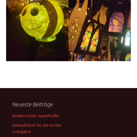
Neueste Beiträge
Kinderrechte Superkräfte
Einkaufsliste für die ersten
Schuljahre