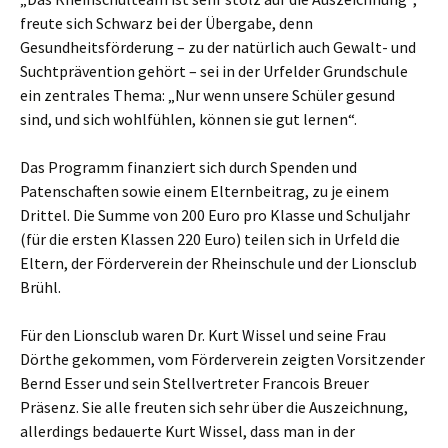
freute sich Schwarz bei der Übergabe, denn
Gesundheitsförderung – zu der natürlich auch Gewalt- und
Suchtprävention gehört – sei in der Urfelder Grundschule
ein zentrales Thema: „Nur wenn unsere Schüler gesund
sind, und sich wohlfühlen, können sie gut lernen“.
Das Programm finanziert sich durch Spenden und
Patenschaften sowie einem Elternbeitrag, zu je einem
Drittel. Die Summe von 200 Euro pro Klasse und Schuljahr
(für die ersten Klassen 220 Euro) teilen sich in Urfeld die
Eltern, der Förderverein der Rheinschule und der Lionsclub
Brühl.
Für den Lionsclub waren Dr. Kurt Wissel und seine Frau
Dörthe gekommen, vom Förderverein zeigten Vorsitzender
Bernd Esser und sein Stellvertreter Francois Breuer
Präsenz. Sie alle freuten sich sehr über die Auszeichnung,
allerdings bedauerte Kurt Wissel, dass man in der