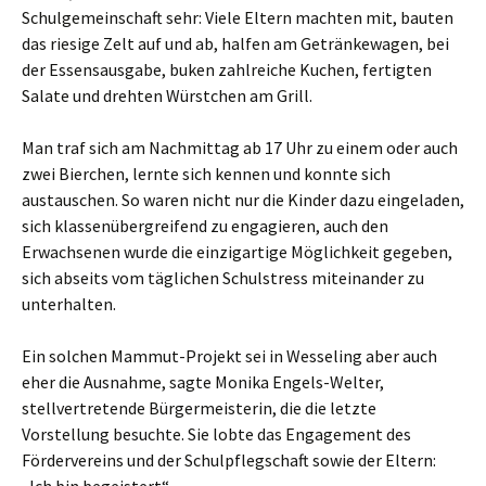
Schulgemeinschaft sehr: Viele Eltern machten mit, bauten
das riesige Zelt auf und ab, halfen am Getränkewagen, bei
der Essensausgabe, buken zahlreiche Kuchen, fertigten
Salate und drehten Würstchen am Grill.
Man traf sich am Nachmittag ab 17 Uhr zu einem oder auch
zwei Bierchen, lernte sich kennen und konnte sich
austauschen. So waren nicht nur die Kinder dazu eingeladen,
sich klassenübergreifend zu engagieren, auch den
Erwachsenen wurde die einzigartige Möglichkeit gegeben,
sich abseits vom täglichen Schulstress miteinander zu
unterhalten.
Ein solchen Mammut-Projekt sei in Wesseling aber auch
eher die Ausnahme, sagte Monika Engels-Welter,
stellvertretende Bürgermeisterin, die die letzte
Vorstellung besuchte. Sie lobte das Engagement des
Fördervereins und der Schulpflegschaft sowie der Eltern: