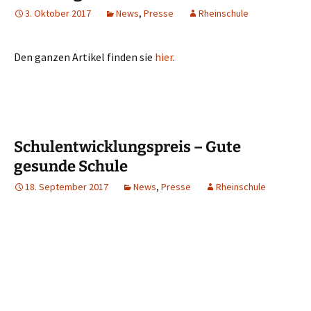
3. Oktober 2017
News
,
Presse
Rheinschule
Den ganzen Artikel finden sie
hier
.
Schulentwicklungspreis – Gute
gesunde Schule
18. September 2017
News
,
Presse
Rheinschule