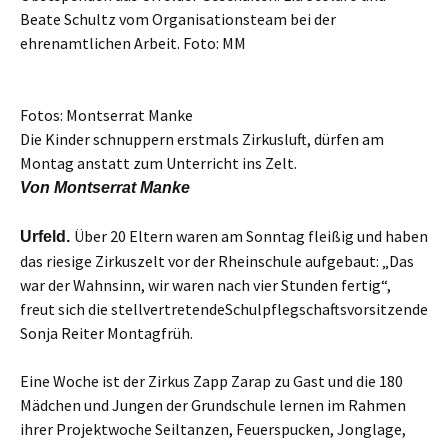
Beate Schultz vom Organisationsteam bei der
ehrenamtlichen Arbeit. Foto: MM
Fotos: Montserrat Manke
Die Kinder schnuppern erstmals Zirkusluft, dürfen am
Montag anstatt zum Unterricht ins Zelt.
Von Montserrat Manke
Über 20 Eltern waren am Sonntag fleißig und haben
Urfeld.
das riesige Zirkuszelt vor der Rheinschule aufgebaut: „Das
war der Wahnsinn, wir waren nach vier Stunden fertig“,
freut sich die stellvertretendeSchulpflegschaftsvorsitzende
Sonja Reiter Montagfrüh.
Eine Woche ist der Zirkus Zapp Zarap zu Gast und die 180
Mädchen und Jungen der Grundschule lernen im Rahmen
ihrer Projektwoche Seiltanzen, Feuerspucken, Jonglage,