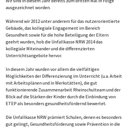
Wir sind in diesem Jahr bereits zum dritten Mal in Folge
ausgezeichnet worden.
Während wir 2012 unter anderem für das nutzerorientierte
Gebäude, das kollegiale Engagement im Bereich
Gesundheit sowie für die hohe Beteiligung der Eltern
geehrt wurden, hob die Unfallkasse NRW 2014 das
kollegiale Miteinander und die differenzierten
Unterrichtsangebote hervor.
In diesem Jahr wurden vor allem die vielfältigen
Möglichkeiten der Differenzierung im Unterricht (u.a. Arbeit
mit Arbeitsplänen und in Werkstätten), die gut
funktionierende Zusammenarbeit Rheinschulteam und der
Blick auf die Stärken der Kinder durch die Einbindung von
ETEP als besonders gesundheitsfördernd bewertet.
Die Unfallkasse NRW prämiert Schulen, denen es besonders
gut gelingt, Gesundheitsförderung sowie Prävention in die