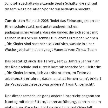
Schulpflegschaftsvorsitzende Beate Schultz, die sich auf
diesem Wege bei allen Sponsoren bedanken möchte.
Zum dritten Mal nach 2008 findet das Zirkusprojekt an der
Rheinschule statt, und unter anderem ist ein
pädagogischer Ansatz, dass die Kinder, die sich sonst mit
Lernen in der Schule schwer tun, etwas erreichen können:
„Die Kinder sind nachher stolz auf sich, was sie in einer
Woche geschafft haben“, sagt Vanessa vom Zirkus-Team.
Das bestätigt auch Ilse Terwey, seit 29 Jahren Lehrerin an
der Rheinschule und zurzeit kommissarische Schulleiterin:
„Die Kinder lernen, sich zu präsentieren, im Team zu
arbeiten. Sie erfahren, dass man alles lernen kann“, erklärt
die Pädagogin diese „etwas andere Art von Unterricht“.
Und dieser tatsächlich ganz andere Unterricht begann am
Montag mit einer Eltern/Lehrervorführung, denn in einem
eintägigen Workshop hatten sie schon mal Zirkusluft