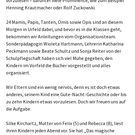
vorzulesen – darunter viele Prominente, wie zum Beispiel
Henning Krautmacher oder Rolf Zuckowski.
24 Mamis, Papis, Tanten, Omis sowie Opis sind an diesem
Morgen in Urfeld dabei, und bevor es in die Klassen geht,
bekommen wir Anleitungen vom Organisationsteam.
Sonderpädagogin Wioleta Hartmann, Lehrerin Katharina
Peckmann sowie Beate Schultz und Sonja Reiter von der
Schulpflegschaft haben sich viel Mühe gegeben, den
Kindern im Vorfeld die Bücher vorgestellt und alles
organisiert.
Wir Eltern sind ein wenig nervös, denn es ist doch etwas
anderes, seinem Kind eine Gute-Nacht-Geschichte oder bis
zu zehn Kindern etwas vorzulesen. Doch wir freuen uns auf
die Aufgabe.
Silke Kirchartz, Mutter von Felix (5) und Rebecca (8), liest
ihren Kindern jeden Abend vor. Sie hat „Das magische