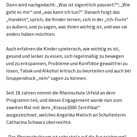
Dann wird nachgedacht: „Was ist eigentlich passiert?“; „Wie
geht es mir“ und „was kann ich tun?“. Danach folgt das
„Handeln“, sprich, die Kinder lernen, sich in der „Ich-Form“
zu äußern, und zu sagen, was ihnen wichtig ist, und was sie
anders haben möchten.
Auch erfahren die Kinder spielerisch, wie wichtig es ist,
gesund und lecker zu essen, sich regelmäßig zu bewegen
und zu entspannen, Probleme und Konflikte gewaltfrei zu
lösen, Tabak und Alkohol kritisch zu beurteilen und auch bei
Gruppendruck „nein“ sagen zu können.
Seit 18 Jahren nimmt die Rheinschule Urfeld an dem
Programm teil, und dieses Engagement wurde nun zum
zweiten Mal mit dem „Klasse2000 Zertifikat“
ausgezeichnet, welches Angelika Mielsch an Schulleiterin
Catharina Schwarz überreichte.
„Das Rheinschulteam ist sehr stolz auf die Auszeichnung“,