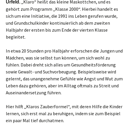
„Klaro“ heißt das kleine Maskottchen, und es
Urfeld.
gehört zum Programm „Klasse 2000“. Hierbei handelt es
sich um eine Initiative, die 1991 ins Leben gerufen wurde,
und Grundschulkinder kontinuierlich ab dem zweiten
Halbjahr der ersten bis zum Ende der vierten Klasse
begleitet.
In etwa 20 Stunden pro Halbjahr erforschen die Jungen und
Mädchen, was sie selbst tun können, um sich wohl zu
fühlen. Dabei dreht sich alles um Gesundheitsförderung
sowie Gewalt- und Suchvorbeugung. Beispielsweise wird
gelernt, das unangenehme Gefühle wie Angst und Wut zum
Leben dazu gehören, aber im Alltag oftmals zu Streit und
Auseinandersetzung führen.
Hier hilft „Klaros Zauberformel“, mit deren Hilfe die Kinder
lernen, sich erst mal zu beruhigen, indem sie zum Beispiel
ein paar Mal tief durchatmen.