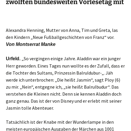
zwölften bundesweiten Vorlesetag mit
Alexandra Henning, Mutter von Anna, Tim und Greta, las
den Kindern „Neue Fußballgeschichten von Franz“ vor.
Von Montserrat Manke
„So vergingen einige Jahre. Aladdin war ein junger
Urfeld.
Herr geworden. Eines Tages nun wollte es der Zufall, dass er
die Tochter des Sultans, Prinzessin Balruldubur-„. Jäh
werde ich unterbrochen: „Die heißt Jasmin“, sagt Ploy (6)
zu mir. „Nein“, entgegne ich, „sie heißt Balrulbudur“. Das
verstehen die Kleinen nicht. Denn sie kennen Aladdin doch
ganz genau. Das ist der von Disney und er erlebt mit seiner
Jasmin tolle Abenteuer.
Tatsächlich ist der Knabe mit der Wunderlampe in den
meisten europäischen Ausgaben der Märchen aus 1001