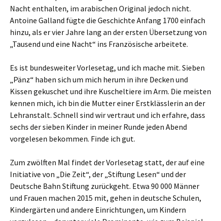
Nacht enthalten, im arabischen Original jedoch nicht.
Antoine Galland fügte die Geschichte Anfang 1700 einfach
hinzu, als er vier Jahre lang an der ersten Übersetzung von
„Tausend und eine Nacht“ ins Französische arbeitete.
Es ist bundesweiter Vorlesetag, und ich mache mit. Sieben
„Pänz“ haben sich um mich herum in ihre Decken und
Kissen gekuschet und ihre Kuscheltiere im Arm. Die meisten
kennen mich, ich bin die Mutter einer Erstklässlerin an der
Lehranstalt. Schnell sind wir vertraut und ich erfahre, dass
sechs der sieben Kinder in meiner Runde jeden Abend
vorgelesen bekommen. Finde ich gut.
Zum zwölften Mal findet der Vorlesetag statt, der auf eine
Initiative von „Die Zeit“, der „Stiftung Lesen“ und der
Deutsche Bahn Stiftung zurückgeht. Etwa 90 000 Männer
und Frauen machen 2015 mit, gehen in deutsche Schulen,
Kindergärten und andere Einrichtungen, um Kindern