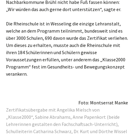
Nachbarkommune Brühl nicht habe Fuß fassen können:
„Wir würden das auch gerne dort unterstützen“, sagte er.
Die Rheinschule ist in Wesseling die einzige Lehranstalt,
welche an dem Programm teilnimmt, bundesweit sind es
über 3000 Schulen, 690 davon wurde das Zertifikat verliehen.
Um dieses zu erhalten, musste auch die Rheinschule mit
ihren 184 Schülerinnen und Schülern gewisse
Voraussetzungen erfüllen, unter anderem das „Klasse2000
Programm“ fest im Gesundheits- und Bewegungskonzept
verankern.
Foto: Montserrat Manke
Zertifikatsübergabe mit Angelika Mielsch von
„Klasse2000“, Sabine Abrahams, Anne Papenkort (beide
Lehrerinnen gestalten den Fachschaftsach-Unterricht),
Schulleiterin Catharina Schwarz, Dr. Kurt und Dörthe Wissel