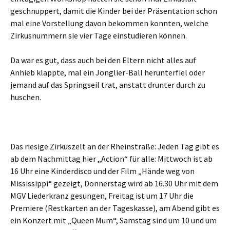
geschnuppert, damit die Kinder bei der Präsentation schon
mal eine Vorstellung davon bekommen konnten, welche
Zirkusnummern sie vier Tage einstudieren können.
Da war es gut, dass auch bei den Eltern nicht alles auf
Anhieb klappte, mal ein Jonglier-Ball herunterfiel oder
jemand auf das Springseil trat, anstatt drunter durch zu
huschen.
Das riesige Zirkuszelt an der Rheinstraße: Jeden Tag gibt es
ab dem Nachmittag hier „Action“ für alle: Mittwoch ist ab
16 Uhr eine Kinderdisco und der Film „Hände weg von
Mississippi“ gezeigt, Donnerstag wird ab 16.30 Uhr mit dem
MGV Liederkranz gesungen, Freitag ist um 17 Uhr die
Premiere (Restkarten an der Tageskasse), am Abend gibt es
ein Konzert mit „Queen Mum“, Samstag sind um 10 und um