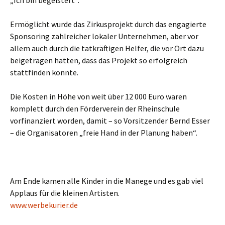
„Ich bin begeistert“.
Ermöglicht wurde das Zirkusprojekt durch das engagierte
Sponsoring zahlreicher lokaler Unternehmen, aber vor
allem auch durch die tatkräftigen Helfer, die vor Ort dazu
beigetragen hatten, dass das Projekt so erfolgreich
stattfinden konnte.
Die Kosten in Höhe von weit über 12 000 Euro waren
komplett durch den Förderverein der Rheinschule
vorfinanziert worden, damit – so Vorsitzender Bernd Esser
– die Organisatoren „freie Hand in der Planung haben“.
Am Ende kamen alle Kinder in die Manege und es gab viel
Applaus für die kleinen Artisten.
www.werbekurier.de