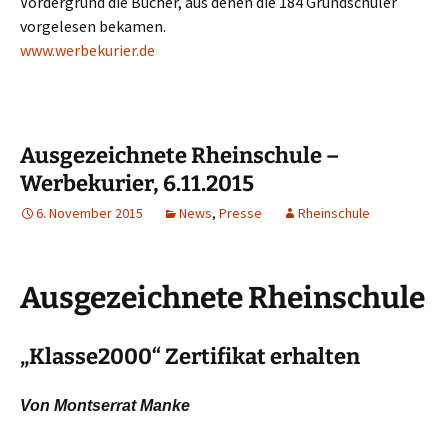
Vordergrund die Bücher, aus denen die 184 Grundschüler
vorgelesen bekamen.
www.werbekurier.de
Ausgezeichnete Rheinschule –
Werbekurier, 6.11.2015
6. November 2015
News
,
Presse
Rheinschule
Ausgezeichnete Rheinschule
„Klasse2000“ Zertifikat erhalten
Von Montserrat Manke