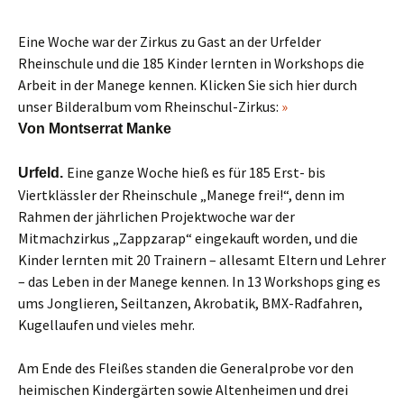
Eine Woche war der Zirkus zu Gast an der Urfelder
Rheinschule und die 185 Kinder lernten in Workshops die
Arbeit in der Manege kennen. Klicken Sie sich hier durch
unser Bilderalbum vom Rheinschul-Zirkus:
»
Von Montserrat Manke
Eine ganze Woche hieß es für 185 Erst- bis
Urfeld.
Viertklässler der Rheinschule „Manege frei!“, denn im
Rahmen der jährlichen Projektwoche war der
Mitmachzirkus „Zappzarap“ eingekauft worden, und die
Kinder lernten mit 20 Trainern – allesamt Eltern und Lehrer
– das Leben in der Manege kennen. In 13 Workshops ging es
ums Jonglieren, Seiltanzen, Akrobatik, BMX-Radfahren,
Kugellaufen und vieles mehr.
Am Ende des Fleißes standen die Generalprobe vor den
heimischen Kindergärten sowie Altenheimen und drei