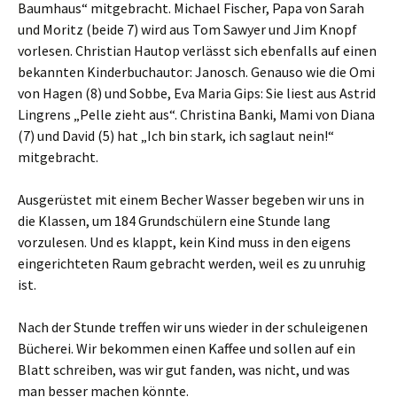
Baumhaus“ mitgebracht. Michael Fischer, Papa von Sarah
und Moritz (beide 7) wird aus Tom Sawyer und Jim Knopf
vorlesen. Christian Hautop verlässt sich ebenfalls auf einen
bekannten Kinderbuchautor: Janosch. Genauso wie die Omi
von Hagen (8) und Sobbe, Eva Maria Gips: Sie liest aus Astrid
Lingrens „Pelle zieht aus“. Christina Banki, Mami von Diana
(7) und David (5) hat „Ich bin stark, ich saglaut nein!“
mitgebracht.
Ausgerüstet mit einem Becher Wasser begeben wir uns in
die Klassen, um 184 Grundschülern eine Stunde lang
vorzulesen. Und es klappt, kein Kind muss in den eigens
eingerichteten Raum gebracht werden, weil es zu unruhig
ist.
Nach der Stunde treffen wir uns wieder in der schuleigenen
Bücherei. Wir bekommen einen Kaffee und sollen auf ein
Blatt schreiben, was wir gut fanden, was nicht, und was
man besser machen könnte.