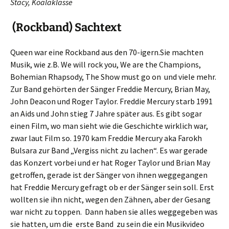
Stacy, Koalaklasse
(Rockband) Sachtext
Queen war eine Rockband aus den 70-igern.Sie machten
Musik, wie z.B. We will rock you, We are the Champions,
Bohemian Rhapsody, The Show must go on und viele mehr.
Zur Band gehörten der Sänger Freddie Mercury, Brian May,
John Deacon und Roger Taylor. Freddie Mercury starb 1991
an Aids und John stieg 7 Jahre später aus. Es gibt sogar
einen Film, wo man sieht wie die Geschichte wirklich war,
zwar laut Film so. 1970 kam Freddie Mercury aka Farokh
Bulsara zur Band „Vergiss nicht zu lachen“. Es war gerade
das Konzert vorbei und er hat Roger Taylor und Brian May
getroffen, gerade ist der Sänger von ihnen weggegangen
hat Freddie Mercury gefragt ob er der Sänger sein soll. Erst
wollten sie ihn nicht, wegen den Zähnen, aber der Gesang
war nicht zu toppen. Dann haben sie alles weggegeben was
sie hatten, um die erste Band zu sein die ein Musikvideo