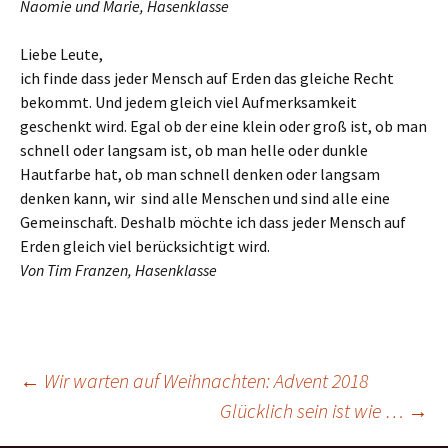
Naomie und Marie, Hasenklasse
Liebe Leute,
ich finde dass jeder Mensch auf Erden das gleiche Recht
bekommt. Und jedem gleich viel Aufmerksamkeit
geschenkt wird. Egal ob der eine klein oder groß ist, ob man
schnell oder langsam ist, ob man helle oder dunkle
Hautfarbe hat, ob man schnell denken oder langsam
denken kann, wir sind alle Menschen und sind alle eine
Gemeinschaft. Deshalb möchte ich dass jeder Mensch auf
Erden gleich viel berücksichtigt wird.
Von Tim Franzen, Hasenklasse
Beitragsnavigation
←
Wir warten auf Weihnachten: Advent 2018
Glücklich sein ist wie …
→