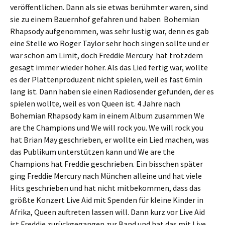
veröffentlichen. Dann als sie etwas berühmter waren, sind
sie zu einem Bauernhof gefahren und haben Bohemian
Rhapsody aufgenommen, was sehr lustig war, denn es gab
eine Stelle wo Roger Taylor sehr hoch singen sollte und er
war schon am Limit, doch Freddie Mercury hat trotzdem
gesagt immer wieder höher. Als das Lied fertig war, wollte
es der Plattenproduzent nicht spielen, weil es fast 6min
lang ist. Dann haben sie einen Radiosender gefunden, der es
spielen wollte, weil es von Queen ist. 4 Jahre nach
Bohemian Rhapsody kam in einem Album zusammen We
are the Champions und We will rock you. We will rock you
hat Brian May geschrieben, er wollte ein Lied machen, was
das Publikum unterstützen kann und We are the
Champions hat Freddie geschrieben. Ein bisschen später
ging Freddie Mercury nach München alleine und hat viele
Hits geschrieben und hat nicht mitbekommen, dass das
größte Konzert Live Aid mit Spenden für kleine Kinder in
Afrika, Queen auftreten lassen will. Dann kurz vor Live Aid
ist Freddie zurückgegangen zur Band und hat das mit Live