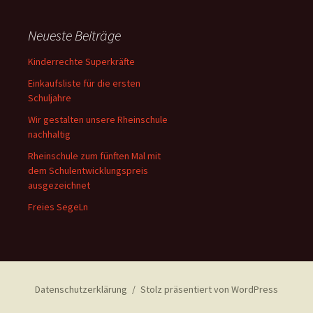
Neueste Beiträge
Kinderrechte Superkräfte
Einkaufsliste für die ersten
Schuljahre
Wir gestalten unsere Rheinschule
nachhaltig
Rheinschule zum fünften Mal mit
dem Schulentwicklungspreis
ausgezeichnet
Freies SegeLn
Datenschutzerklärung
Stolz präsentiert von WordPress