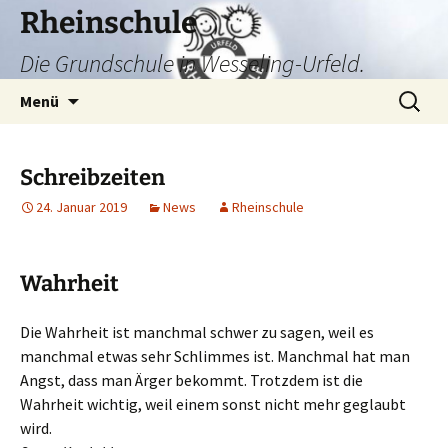
Zum
Rheinschule
Inhalt
Die Grundschule in Wesseling-Urfeld.
springen
Suchen
Menü
nach:
Schreibzeiten
24. Januar 2019
News
Rheinschule
Wahrheit
Die Wahrheit ist manchmal schwer zu sagen, weil es
manchmal etwas sehr Schlimmes ist. Manchmal hat man
Angst, dass man Ärger bekommt. Trotzdem ist die
Wahrheit wichtig, weil einem sonst nicht mehr geglaubt
wird.