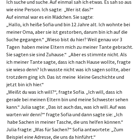
Ich suche und suche. Auf einmal sah ich etwas. Es sah so aus
wie eine Person. Ich sagte: „Wer ist das?“
Auf einmal war es ein Mädchen. Sie sagte:
„Hallo, ich heiße Sofia und bin 12 Jahre alt. Ich wohnte bei
meiner Oma, aber sie ist gestorben, darum bin ich auf die
Suche gegangen.“ „Wieso bist du hier? Weil genau vor 3
Tagen haben meine Eltern mich zu meiner Tante gebracht.
Sie sagten sie sind Zuhause.“ „Aber es stimmte nicht. Als
ich meiner Tante sagte, dass ich nach Hause wollte, fragte
sie wieso denn? Ich wusste nicht was ich sagen sollte, aber
trotzdem ging ich. Das ist meine kleine Geschichte und
jetzt bin ich hier.“
„Weißt du was ich will?“, fragte Sofia. „Ich will, dass ich
gerade bei meinen Eltern bin und meine Schwester sehen
kann.“ Julia sagte: „Das ist auch das, was ich will. Auf was
warten wir denn?“ fragte Sofia und dann sagte sie: „Ich
habe Sachen in meiner Tasche, die uns helfen können.“
Julia fragte: „Was für Sachen?“ Sofia antwortete: „Zum
Beispiel eine Adresse, die uns da hinführt.“