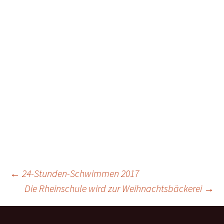
Beitragsnavigation
←
24-Stunden-Schwimmen 2017
Die Rheinschule wird zur Weihnachtsbäckerei
→