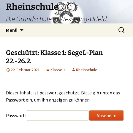
Zum
Rheinschule
Inhalt
Die Grundschule in Wesseling-Urfeld.
springen
Suchen
Menü
nach:
Geschützt: Klasse 1: SegeL-Plan
22.-26.2.
22. Februar 2021
Klasse 1
Rheinschule
Dieser Inhalt ist passwortgeschützt. Bitte gib unten das
Passwort ein, um ihn anzeigen zu können.
Passwort: