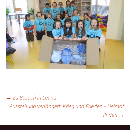
Beitragsnavigation
←
Zu Besuch in Leuna
Ausstellung verlängert: Krieg und Frieden – Heimat
finden
→