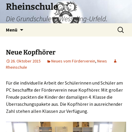
Zum
Rheinschule
Inhalt
Die Grundschule in Wesseling-Urfeld.
springen
Suchen
Menü
nach:
Neue Kopfhörer
26. Oktober 2015
Neues vom Förderverein
,
News
Rheinschule
Für die individuelle Arbeit der Schülerinnen und Schüler am
PC beschaffte der Förderverein neue Kopfhörer. Mit großer
Freude packten die Kinder der damaligen 4. Klasse die
Überraschungspakete aus. Die Kopfhörer in ausreichender
Zahl stehen allen Klassen zur Verfügung.