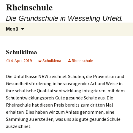
Zum
Rheinschule
Inhalt
Die Grundschule in Wesseling-Urfeld.
springen
Suchen
Menü
nach:
Schulklima
4. April 2019
Schulklima
Rheinschule
Die Unfallkasse NRW zeichnet Schulen, die Prävention und
Gesundheitsförderung in herausragender Art und Weise in
ihre schulische Qualitätsentwicklung integrieren, mit dem
Schulentwicklungspreis Gute gesunde Schule aus. Die
Rheinschule hat diesen Preis bereits zum dritten Mal
erhalten. Dies haben wir zum Anlass genommen, eine
Sammlung zu erstellen, was uns als gute gesunde Schule
auszeichnet.