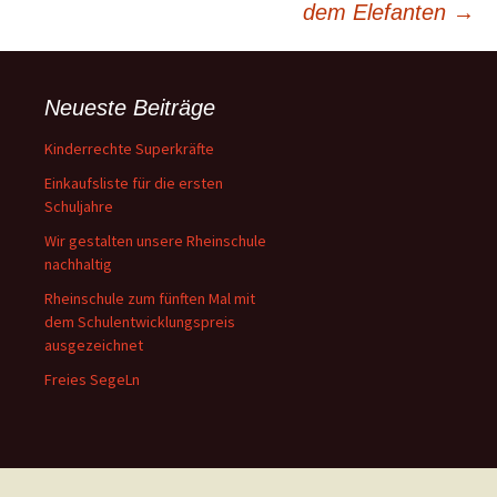
dem Elefanten
→
Neueste Beiträge
Kinderrechte Superkräfte
Einkaufsliste für die ersten
Schuljahre
Wir gestalten unsere Rheinschule
nachhaltig
Rheinschule zum fünften Mal mit
dem Schulentwicklungspreis
ausgezeichnet
Freies SegeLn