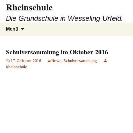
Zum
Rheinschule
Inhalt
Die Grundschule in Wesseling-Urfeld.
springen
Suchen
Menü
nach:
Schulversammlung im Oktober 2016
17. Oktober 2016
News
,
Schulversammlung
Rheinschule