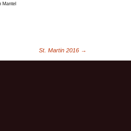
n Mantel
St. Martin 2016
→