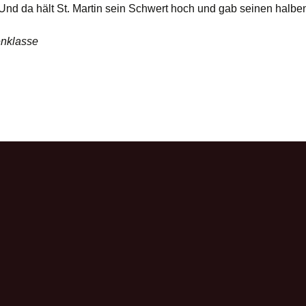
. Und da hält St. Martin sein Schwert hoch und gab seinen halbe
enklasse