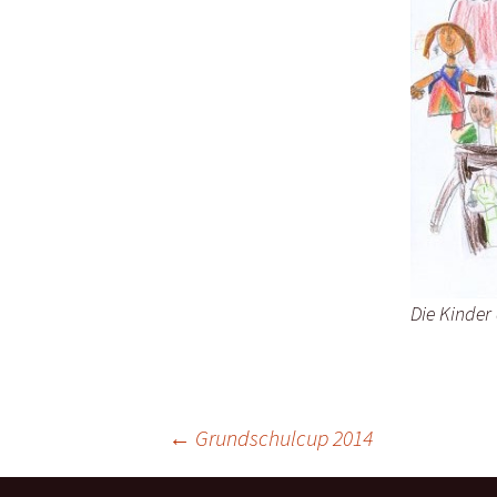
Die Kinder 
Beitragsnavigation
←
Grundschulcup 2014