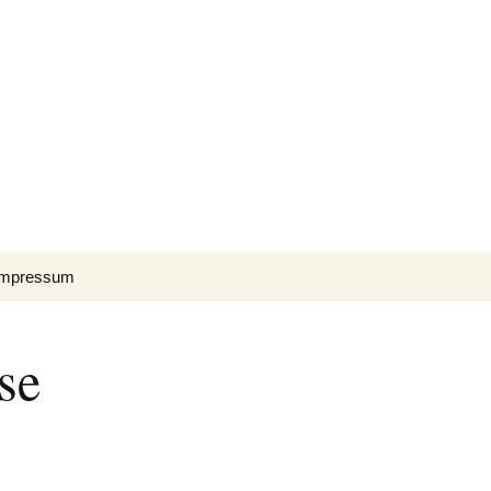
Suchen
Impressum
nach:
se