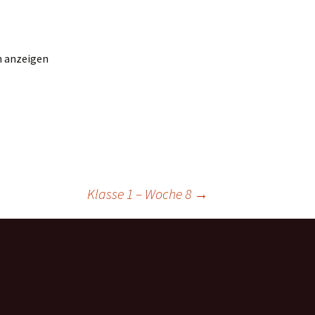
n anzeigen
Klasse 1 – Woche 8
→