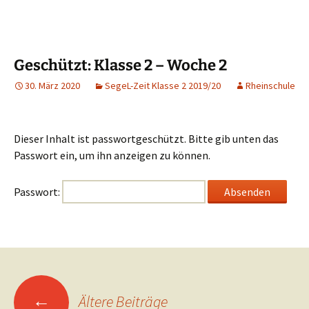
Geschützt: Klasse 2 – Woche 2
30. März 2020
SegeL-Zeit Klasse 2 2019/20
Rheinschule
Dieser Inhalt ist passwortgeschützt. Bitte gib unten das
Passwort ein, um ihn anzeigen zu können.
Passwort:
Beitragsnavigation
←
Ältere Beiträge