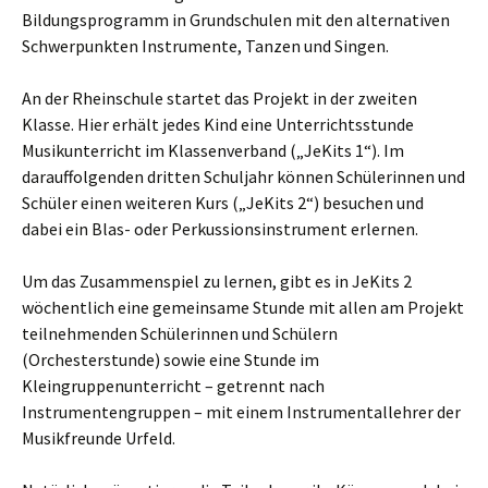
Bildungsprogramm in Grundschulen mit den alternativen
Schwerpunkten Instrumente, Tanzen und Singen.
An der Rheinschule startet das Projekt in der zweiten
Klasse. Hier erhält jedes Kind eine Unterrichtsstunde
Musikunterricht im Klassenverband („JeKits 1“). Im
darauffolgenden dritten Schuljahr können Schülerinnen und
Schüler einen weiteren Kurs („JeKits 2“) besuchen und
dabei ein Blas- oder Perkussions­instrument erlernen.
Um das Zusammenspiel zu lernen, gibt es in JeKits 2
wöchentlich eine gemeinsame Stunde mit allen am Projekt
teilnehmenden Schülerinnen und Schülern
(Orchesterstunde) sowie eine Stunde im
Kleingruppenunterricht – getrennt nach
Instrumentengruppen – mit einem Instrumental­lehrer der
Musikfreunde Urfeld.