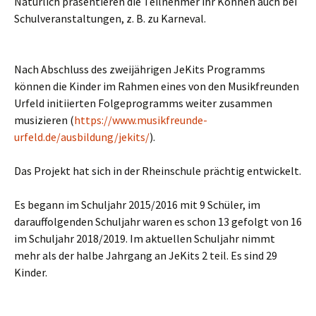
Natürlich präsentieren die Teilnehmer ihr Können auch bei
Schulveranstaltungen, z. B. zu Karneval.
Nach Abschluss des zweijährigen JeKits Programms
können die Kinder im Rahmen eines von den Musikfreunden
Urfeld initiierten Folgeprogramms weiter zusammen
musizieren (
https://www.musikfreunde-
urfeld.de/ausbildung/jekits/
).
Das Projekt hat sich in der Rheinschule prächtig entwickelt.
Es begann im Schuljahr 2015/2016 mit 9 Schüler, im
darauffolgenden Schuljahr waren es schon 13 gefolgt von 16
im Schuljahr 2018/2019. Im aktuellen Schuljahr nimmt
mehr als der halbe Jahrgang an JeKits 2 teil. Es sind 29
Kinder.