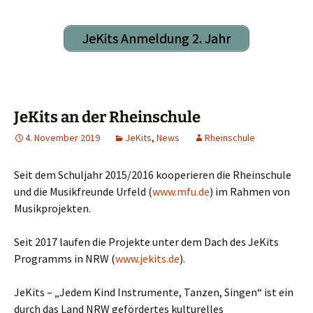
JeKits Anmeldung 2. Jahr
JeKits an der Rheinschule
4. November 2019
JeKits
,
News
Rheinschule
Seit dem Schuljahr 2015/2016 kooperieren die Rheinschule
und die Musikfreunde Urfeld (
www.mfu.de
) im Rahmen von
Musikprojekten.
Seit 2017 laufen die Projekte unter dem Dach des JeKits
Programms in NRW (
www.jekits.de
).
JeKits – „Jedem Kind Instrumente, Tanzen, Singen“ ist ein
durch das Land NRW gefördertes kulturelles