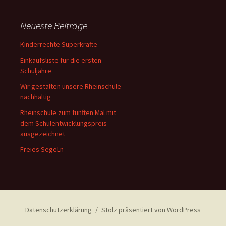
Neueste Beiträge
Kinderrechte Superkräfte
Einkaufsliste für die ersten
Schuljahre
Wir gestalten unsere Rheinschule
nachhaltig
Rheinschule zum fünften Mal mit
dem Schulentwicklungspreis
ausgezeichnet
Freies SegeLn
Datenschutzerklärung
Stolz präsentiert von WordPress