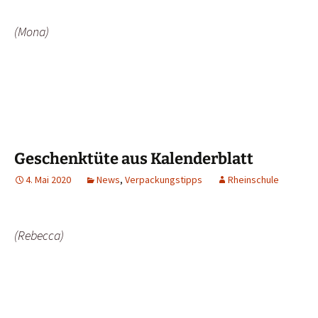
(Mona)
Geschenktüte aus Kalenderblatt
4. Mai 2020
News
,
Verpackungstipps
Rheinschule
(Rebecca)