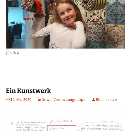
(Lotta)
Ein Kunstwerk
12. Mai 2020
News
,
Verpackungstipps
Rheinschule