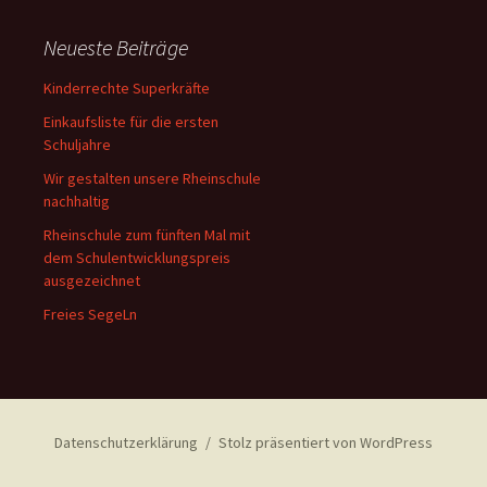
Neueste Beiträge
Kinderrechte Superkräfte
Einkaufsliste für die ersten
Schuljahre
Wir gestalten unsere Rheinschule
nachhaltig
Rheinschule zum fünften Mal mit
dem Schulentwicklungspreis
ausgezeichnet
Freies SegeLn
Datenschutzerklärung
Stolz präsentiert von WordPress