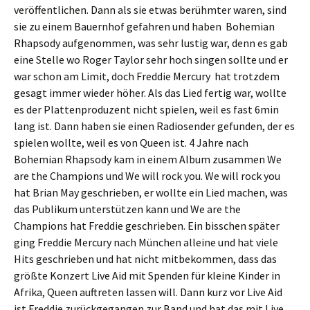
veröffentlichen. Dann als sie etwas berühmter waren, sind
sie zu einem Bauernhof gefahren und haben Bohemian
Rhapsody aufgenommen, was sehr lustig war, denn es gab
eine Stelle wo Roger Taylor sehr hoch singen sollte und er
war schon am Limit, doch Freddie Mercury hat trotzdem
gesagt immer wieder höher. Als das Lied fertig war, wollte
es der Plattenproduzent nicht spielen, weil es fast 6min
lang ist. Dann haben sie einen Radiosender gefunden, der es
spielen wollte, weil es von Queen ist. 4 Jahre nach
Bohemian Rhapsody kam in einem Album zusammen We
are the Champions und We will rock you. We will rock you
hat Brian May geschrieben, er wollte ein Lied machen, was
das Publikum unterstützen kann und We are the
Champions hat Freddie geschrieben. Ein bisschen später
ging Freddie Mercury nach München alleine und hat viele
Hits geschrieben und hat nicht mitbekommen, dass das
größte Konzert Live Aid mit Spenden für kleine Kinder in
Afrika, Queen auftreten lassen will. Dann kurz vor Live Aid
ist Freddie zurückgegangen zur Band und hat das mit Live