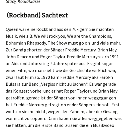
Stacy, Koalaklasse
(Rockband) Sachtext
Queen war eine Rockband aus den 70-igern.Sie machten
Musik, wie z.B. We will rock you, We are the Champions,
Bohemian Rhapsody, The Show must go on und viele mehr.
Zur Band gehörten der Sänger Freddie Mercury, Brian May,
John Deacon und Roger Taylor. Freddie Mercury starb 1991
an Aids und John stieg 7 Jahre später aus. Es gibt sogar
einen Film, wo man sieht wie die Geschichte wirklich war,
zwar laut Film so. 1970 kam Freddie Mercury aka Farokh
Bulsara zur Band „Vergiss nicht zu lachen“. Es war gerade
das Konzert vorbei und er hat Roger Taylor und Brian May
getroffen, gerade ist der Sänger von ihnen weggegangen
hat Freddie Mercury gefragt ob er der Sänger sein soll. Erst
wollten sie ihn nicht, wegen den Zähnen, aber der Gesang
war nicht zu toppen. Dann haben sie alles weggegeben was
sie hatten, um die erste Band zu sein die ein Musikvideo