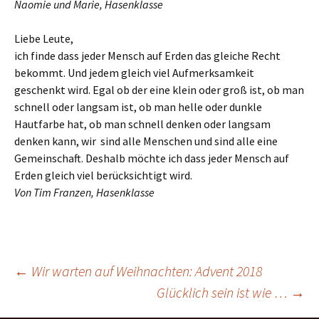
Naomie und Marie, Hasenklasse
Liebe Leute,
ich finde dass jeder Mensch auf Erden das gleiche Recht
bekommt. Und jedem gleich viel Aufmerksamkeit
geschenkt wird. Egal ob der eine klein oder groß ist, ob man
schnell oder langsam ist, ob man helle oder dunkle
Hautfarbe hat, ob man schnell denken oder langsam
denken kann, wir sind alle Menschen und sind alle eine
Gemeinschaft. Deshalb möchte ich dass jeder Mensch auf
Erden gleich viel berücksichtigt wird.
Von Tim Franzen, Hasenklasse
Beitragsnavigation
←
Wir warten auf Weihnachten: Advent 2018
Glücklich sein ist wie …
→