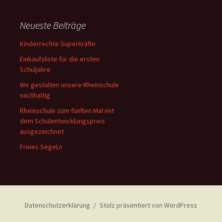
Neueste Beiträge
Kinderrechte Superkräfte
Einkaufsliste für die ersten
Schuljahre
Wir gestalten unsere Rheinschule
nachhaltig
Rheinschule zum fünften Mal mit
dem Schulentwicklungspreis
ausgezeichnet
Freies SegeLn
Datenschutzerklärung
Stolz präsentiert von WordPress