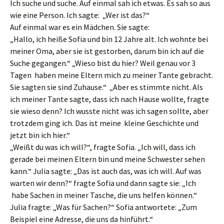
Ich suche und suche. Auf einmal sah ich etwas. Es sah so aus
wie eine Person. Ich sagte: „Wer ist das?“
Auf einmal war es ein Mädchen. Sie sagte:
„Hallo, ich heiße Sofia und bin 12 Jahre alt. Ich wohnte bei
meiner Oma, aber sie ist gestorben, darum bin ich auf die
Suche gegangen.“ „Wieso bist du hier? Weil genau vor 3
Tagen haben meine Eltern mich zu meiner Tante gebracht.
Sie sagten sie sind Zuhause.“ „Aber es stimmte nicht. Als
ich meiner Tante sagte, dass ich nach Hause wollte, fragte
sie wieso denn? Ich wusste nicht was ich sagen sollte, aber
trotzdem ging ich. Das ist meine kleine Geschichte und
jetzt bin ich hier.“
„Weißt du was ich will?“, fragte Sofia. „Ich will, dass ich
gerade bei meinen Eltern bin und meine Schwester sehen
kann.“ Julia sagte: „Das ist auch das, was ich will. Auf was
warten wir denn?“ fragte Sofia und dann sagte sie: „Ich
habe Sachen in meiner Tasche, die uns helfen können.“
Julia fragte: „Was für Sachen?“ Sofia antwortete: „Zum
Beispiel eine Adresse, die uns da hinführt.“