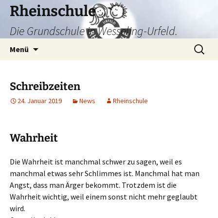
Zum
Rheinschule
Inhalt
Die Grundschule in Wesseling-Urfeld.
springen
Suchen
Menü
nach:
Schreibzeiten
24. Januar 2019
News
Rheinschule
Wahrheit
Die Wahrheit ist manchmal schwer zu sagen, weil es
manchmal etwas sehr Schlimmes ist. Manchmal hat man
Angst, dass man Ärger bekommt. Trotzdem ist die
Wahrheit wichtig, weil einem sonst nicht mehr geglaubt
wird.