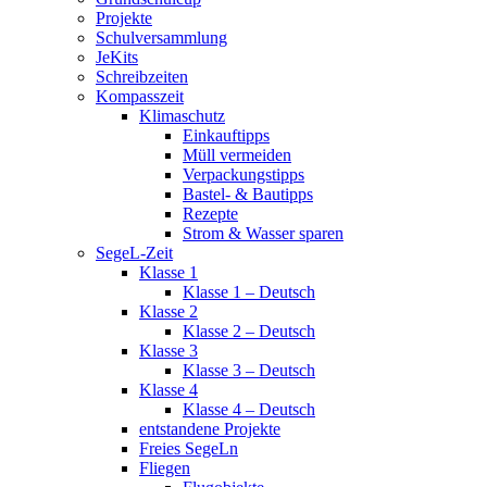
Projekte
Schulversammlung
JeKits
Schreibzeiten
Kompasszeit
Klimaschutz
Einkauftipps
Müll vermeiden
Verpackungstipps
Bastel- & Bautipps
Rezepte
Strom & Wasser sparen
SegeL-Zeit
Klasse 1
Klasse 1 – Deutsch
Klasse 2
Klasse 2 – Deutsch
Klasse 3
Klasse 3 – Deutsch
Klasse 4
Klasse 4 – Deutsch
entstandene Projekte
Freies SegeLn
Fliegen