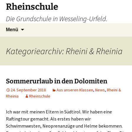
Zum
Rheinschule
Inhalt
Die Grundschule in Wesseling-Urfeld.
springen
Suchen
Menü
nach:
Kategoriearchiv: Rheini & Rheinia
Sommerurlaub in den Dolomiten
24. September 2018
Aus unseren Klassen
,
News
,
Rheini &
Rheinia
Rheinschule
Ich war mit meinen Eltern in Südtirol. Wir haben eine
Raftingtour gemacht. Als erstes haben wir
Schwimmwesten, Neoprenanzüge und Helme bekommen.