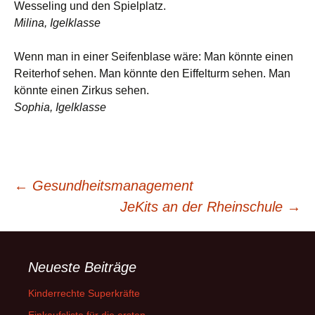
Wesseling und den Spielplatz.
Milina, Igelklasse
Wenn man in einer Seifenblase wäre: Man könnte einen
Reiterhof sehen. Man könnte den Eiffelturm sehen. Man
könnte einen Zirkus sehen.
Sophia, Igelklasse
Beitragsnavigation
←
Gesundheitsmanagement
JeKits an der Rheinschule
→
Neueste Beiträge
Kinderrechte Superkräfte