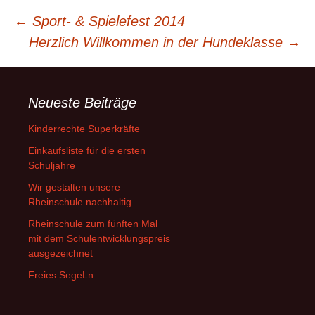
Beitragsnavigation
←
Sport- & Spielefest 2014
Herzlich Willkommen in der Hundeklasse
→
Neueste Beiträge
Kinderrechte Superkräfte
Einkaufsliste für die ersten
Schuljahre
Wir gestalten unsere
Rheinschule nachhaltig
Rheinschule zum fünften Mal
mit dem Schulentwicklungspreis
ausgezeichnet
Freies SegeLn