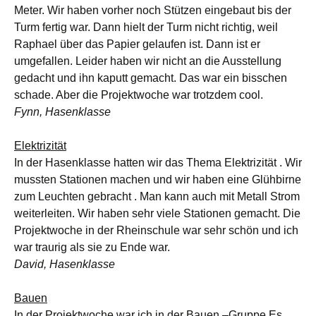
Meter. Wir haben vorher noch Stützen eingebaut bis der
Turm fertig war. Dann hielt der Turm nicht richtig, weil
Raphael über das Papier gelaufen ist. Dann ist er
umgefallen. Leider haben wir nicht an die Ausstellung
gedacht und ihn kaputt gemacht. Das war ein bisschen
schade. Aber die Projektwoche war trotzdem cool.
Fynn, Hasenklasse
Elektrizität
In der Hasenklasse hatten wir das Thema Elektrizität . Wir
mussten Stationen machen und wir haben eine Glühbirne
zum Leuchten gebracht . Man kann auch mit Metall Strom
weiterleiten. Wir haben sehr viele Stationen gemacht. Die
Projektwoche in der Rheinschule war sehr schön und ich
war traurig als sie zu Ende war.
David, Hasenklasse
Bauen
In der Projektwoche war ich in der Bauen –Gruppe Es