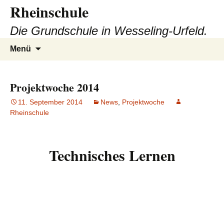
Rheinschule
Zum
Inhalt
Die Grundschule in Wesseling-Urfeld.
springen
Suchen
Menü
nach:
Projektwoche 2014
11. September 2014
News
,
Projektwoche
Rheinschule
Technisches Lernen