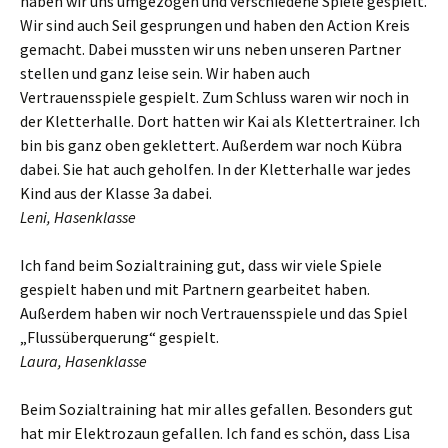
haben wir uns umgezogen und verschiedene Spiele gespielt.
Wir sind auch Seil gesprungen und haben den Action Kreis
gemacht. Dabei mussten wir uns neben unseren Partner
stellen und ganz leise sein. Wir haben auch
Vertrauensspiele gespielt. Zum Schluss waren wir noch in
der Kletterhalle. Dort hatten wir Kai als Klettertrainer. Ich
bin bis ganz oben geklettert. Außerdem war noch Kübra
dabei. Sie hat auch geholfen. In der Kletterhalle war jedes
Kind aus der Klasse 3a dabei.
Leni, Hasenklasse
Ich fand beim Sozialtraining gut, dass wir viele Spiele
gespielt haben und mit Partnern gearbeitet haben.
Außerdem haben wir noch Vertrauensspiele und das Spiel
„Flussüberquerung“ gespielt.
Laura, Hasenklasse
Beim Sozialtraining hat mir alles gefallen. Besonders gut
hat mir Elektrozaun gefallen. Ich fand es schön, dass Lisa