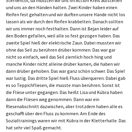
Sternentor, da mussten wir uns im Action Kreis aufstellen
und uns an den Händen halten. Zwei Kinder haben einen
Reifen fest gehalten und wir durften unsere Hände nicht los
lassen als wir durch den Reifen krabbelten. Danach sollten
wir uns immer noch festhalten. Dann ist Bejan leider auf
den Boden gefallen, weil alle so fest gezogen haben. Das
zweite Spiel hieß der elektrische Zaun. Dabei mussten wir
ohne das Seil zu berühren drüber kommen. Das war gar
nicht so einfach, weil das Seil ziemlich hoch hing und
manche Kinder nicht alleine drüber kamen, die haben wir
dann drüber gehoben. Das war ganz schön schwer. Das Spiel
war lustig. Das dritte Spiel hieß Fluss überqueren. Dabei gab
es so Teppichfliesen, die musste man berühren. Sonst ist
die Fliese unter gegangen. Das heißt Lisa und Kübra haben
dann die Fliesen weg genommen. Dann war ein
Riesenabschnitt dazwischen, aber trotzdem haben alle es
geschafft über den Fluss zu kommen. Am Ende des
Sozialtrainings waren wir mit Kübra in der Kletterhalle. Das
hat sehr viel Spaß gemacht.