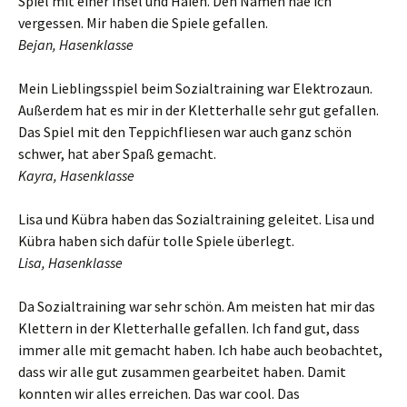
Spiel mit einer Insel und Haien. Den Namen hae ich
vergessen. Mir haben die Spiele gefallen.
Bejan, Hasenklasse
Mein Lieblingsspiel beim Sozialtraining war Elektrozaun.
Außerdem hat es mir in der Kletterhalle sehr gut gefallen.
Das Spiel mit den Teppichfliesen war auch ganz schön
schwer, hat aber Spaß gemacht.
Kayra, Hasenklasse
Lisa und Kübra haben das Sozialtraining geleitet. Lisa und
Kübra haben sich dafür tolle Spiele überlegt.
Lisa, Hasenklasse
Da Sozialtraining war sehr schön. Am meisten hat mir das
Klettern in der Kletterhalle gefallen. Ich fand gut, dass
immer alle mit gemacht haben. Ich habe auch beobachtet,
dass wir alle gut zusammen gearbeitet haben. Damit
konnten wir alles erreichen. Das war cool. Das