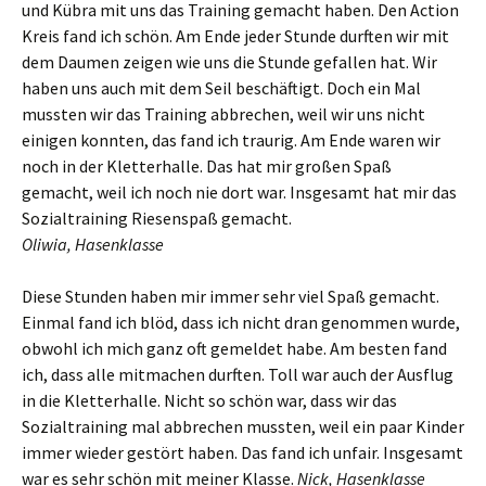
und Kübra mit uns das Training gemacht haben. Den Action
Kreis fand ich schön. Am Ende jeder Stunde durften wir mit
dem Daumen zeigen wie uns die Stunde gefallen hat. Wir
haben uns auch mit dem Seil beschäftigt. Doch ein Mal
mussten wir das Training abbrechen, weil wir uns nicht
einigen konnten, das fand ich traurig. Am Ende waren wir
noch in der Kletterhalle. Das hat mir großen Spaß
gemacht, weil ich noch nie dort war. Insgesamt hat mir das
Sozialtraining Riesenspaß gemacht.
Oliwia, Hasenklasse
Diese Stunden haben mir immer sehr viel Spaß gemacht.
Einmal fand ich blöd, dass ich nicht dran genommen wurde,
obwohl ich mich ganz oft gemeldet habe. Am besten fand
ich, dass alle mitmachen durften. Toll war auch der Ausflug
in die Kletterhalle. Nicht so schön war, dass wir das
Sozialtraining mal abbrechen mussten, weil ein paar Kinder
immer wieder gestört haben. Das fand ich unfair. Insgesamt
war es sehr schön mit meiner Klasse.
Nick, Hasenklasse